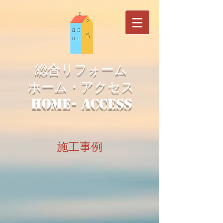
総合リフォーム
ホーム・アクセス
home- access​
施工事例